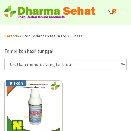
0
Beranda
/ Produk dengan tag “Aero 810 nasa”
Tampilkan hasil tunggal
Diskon