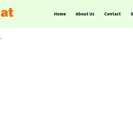
Home
About Us
Contact
a”