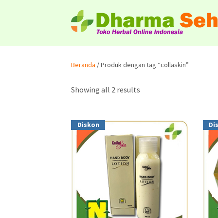
Beranda
/ Produk dengan tag “collaskin”
Showing all 2 results
Diskon
Di