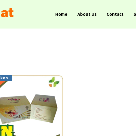
Home
About Us
Contact
skon