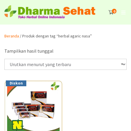
0
Beranda
/ Produk dengan tag “herbal agaric nasa”
Tampilkan hasil tunggal
Diskon