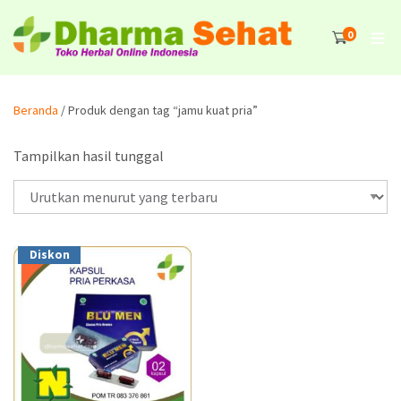
0
Beranda
/ Produk dengan tag “jamu kuat pria”
Tampilkan hasil tunggal
Diskon