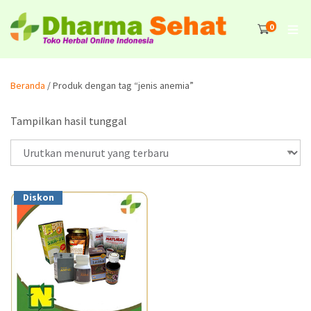
0
Beranda
/ Produk dengan tag “jenis anemia”
Tampilkan hasil tunggal
Diskon