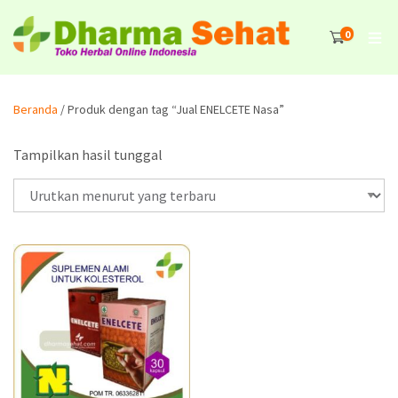
0
Beranda
/ Produk dengan tag “Jual ENELCETE Nasa”
Tampilkan hasil tunggal