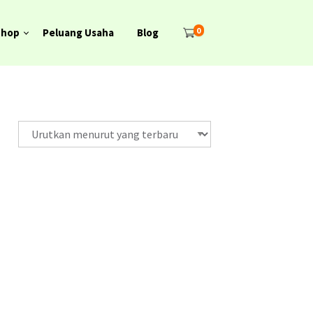
0
Shop
Peluang Usaha
Blog