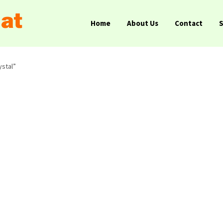
Home
About Us
Contact
ystal”