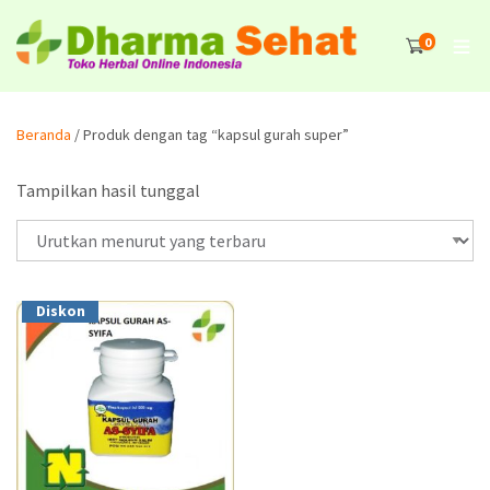
0
Beranda
/ Produk dengan tag “kapsul gurah super”
Tampilkan hasil tunggal
Diskon