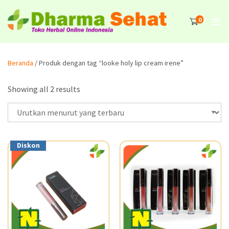
0
Beranda
/ Produk dengan tag “looke holy lip cream irene”
Showing all 2 results
Diskon