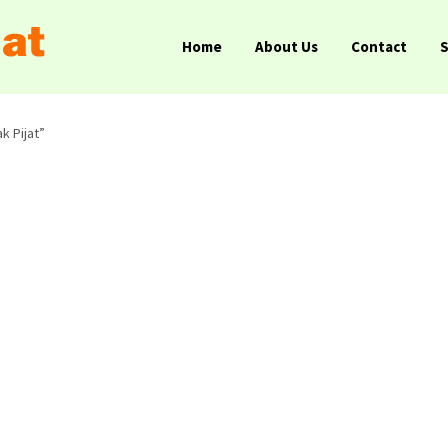
Home
About Us
Contact
k Pijat”