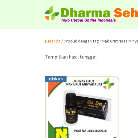
Beranda
/ Produk dengan tag “Mak Urut Nasa Minya
Tampilkan hasil tunggal
Diskon