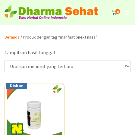
0
Beranda
/ Produk dengan tag “manfaat bnekt nasa”
Tampilkan hasil tunggal
Diskon