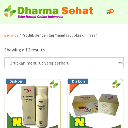
0
Beranda
/ Produk dengan tag “manfaat collaskin nasa”
Showing all 2 results
Diskon
Diskon