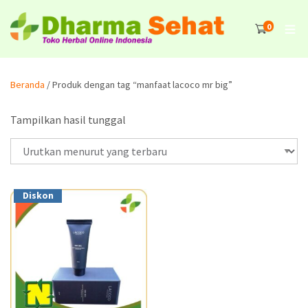
0
Beranda
/ Produk dengan tag “manfaat lacoco mr big”
Tampilkan hasil tunggal
Diskon