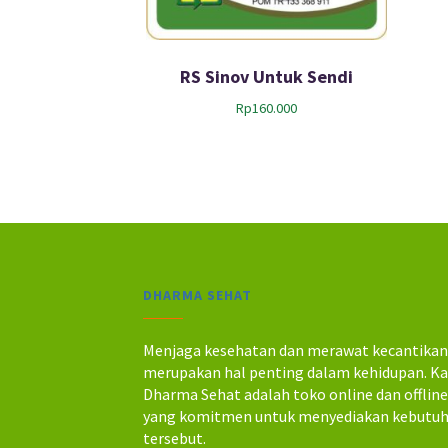
RS Sinov Untuk Sendi
Rp
160.000
DHARMA SEHAT
Menjaga kesehatan dan merawat kecantika
merupakan hal penting dalam kehidupan. K
Dharma Sehat adalah toko online dan offlin
yang komitmen untuk menyediakan kebutu
tersebut.