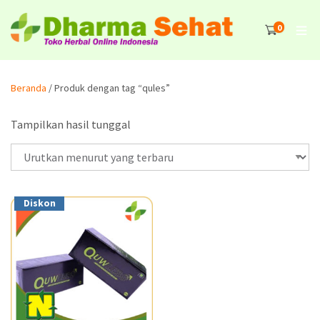
0
Beranda
/ Produk dengan tag “qules”
Tampilkan hasil tunggal
Diskon