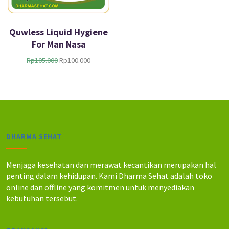
Quwless Liquid Hygiene
For Man Nasa
H
H
Rp
105.000
Rp
100.000
a
a
r
r
g
g
a
a
a
s
s
a
l
a
DHARMA SEHAT
i
t
n
i
y
n
Menjaga kesehatan dan merawat kecantikan merupakan hal
a
i
penting dalam kehidupan. Kami Dharma Sehat adalah toko
a
a
online dan offline yang komitmen untuk menyediakan
d
d
kebutuhan tersebut.
a
a
l
l
a
a