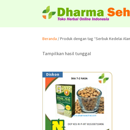
Beranda
/ Produk dengan tag “Serbuk Kedelai Ala
Tampilkan hasil tunggal
Diskon