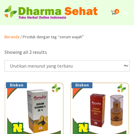
0
Beranda
/ Produk dengan tag “serum wajah”
Showing all 2 results
Diskon
Diskon