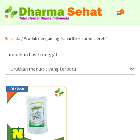
0
Beranda
/ Produk dengan tag “smarthink karbol sereh”
Tampilkan hasil tunggal
Diskon