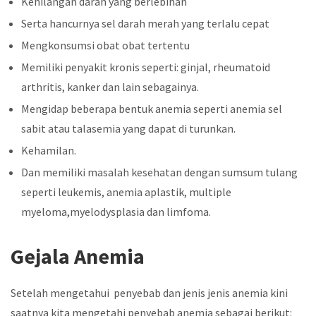
Kehilangan darah yang berlebihan
Serta hancurnya sel darah merah yang terlalu cepat
Mengkonsumsi obat obat tertentu
Memiliki penyakit kronis seperti: ginjal, rheumatoid
arthritis, kanker dan lain sebagainya.
Mengidap beberapa bentuk anemia seperti anemia sel
sabit atau talasemia yang dapat di turunkan.
Kehamilan.
Dan memiliki masalah kesehatan dengan sumsum tulang
seperti leukemis, anemia aplastik, multiple
myeloma,myelodysplasia dan limfoma.
Gejala Anemia
Setelah mengetahui penyebab dan jenis jenis anemia kini
saatnya kita mengetahi penyebab anemia sebagai berikut: