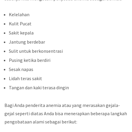
Kelelahan
Kulit Pucat
Sakit kepala
Jantung berdebar
Sulit untuk berkonsentrasi
Pusing ketika berdiri
Sesak napas
Lidah teras sakit
Tangan dan kaki terasa dingin
Bagi Anda penderita anemia atau yang merasakan gejala-
gejal seperti diatas Anda bisa menerapkan beberapa langkah
pengobataan alami sebagai berikut: