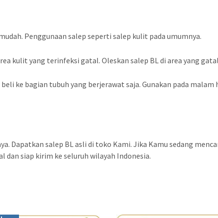
 mudah. Penggunaan salep seperti salep kulit pada umumnya.
ea kulit yang terinfeksi gatal. Oleskan salep BL di area yang gatal
beli ke bagian tubuh yang berjerawat saja. Gunakan pada malam har
aya. Dapatkan salep BL asli di toko Kami. Jika Kamu sedang menca
l dan siap kirim ke seluruh wilayah Indonesia.