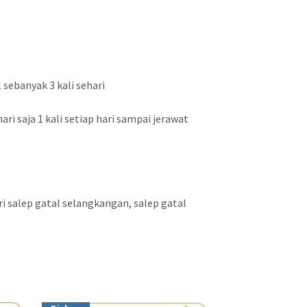
 sebanyak 3 kali sehari
i saja 1 kali setiap hari sampai jerawat
ri salep gatal selangkangan, salep gatal