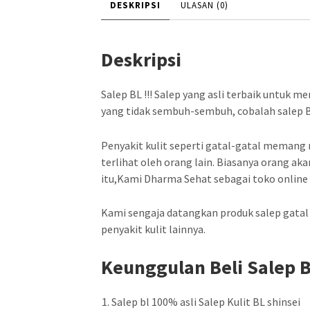
DESKRIPSI
ULASAN (0)
Deskripsi
Salep BL !!! Salep yang asli terbaik untuk me
yang tidak sembuh-sembuh, cobalah salep BL
Penyakit kulit seperti gatal-gatal memang
terlihat oleh orang lain. Biasanya orang 
itu,Kami Dharma Sehat sebagai toko onlin
Kami sengaja datangkan produk salep gatal
penyakit kulit lainnya.
Keunggulan Beli Salep B
Salep bl 100% asli Salep Kulit BL shinsei