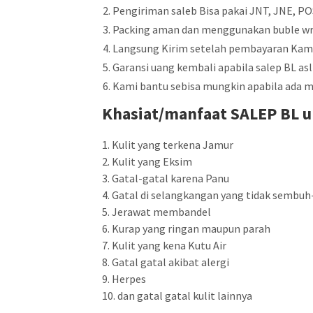
Pengiriman saleb Bisa pakai JNT, JNE, PO
Packing aman dan menggunakan buble w
Langsung Kirim setelah pembayaran Kami
Garansi uang kembali apabila salep BL asl
Kami bantu sebisa mungkin apabila ada 
Khasiat/manfaat SALEP BL u
1. Kulit yang terkena Jamur
2. Kulit yang Eksim
3. Gatal-gatal karena Panu
4. Gatal di selangkangan yang tidak sembu
5. Jerawat membandel
6. Kurap yang ringan maupun parah
7. Kulit yang kena Kutu Air
8. Gatal gatal akibat alergi
9. Herpes
10. dan gatal gatal kulit lainnya