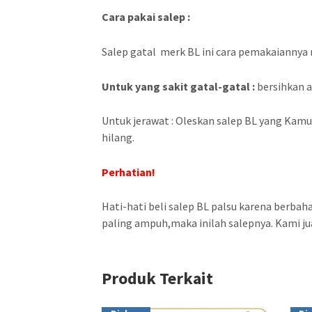
Cara pakai salep :
Salep gatal merk BL ini cara pemakaiannya
Untuk yang sakit gatal-gatal :
bersihkan ar
Untuk jerawat : Oleskan salep BL yang Kamu 
hilang.
Perhatian!
Hati-hati beli salep BL palsu karena berbah
paling ampuh,maka inilah salepnya. Kami jua
Produk Terkait