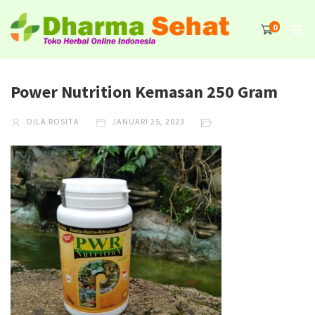
0
Power Nutrition Kemasan 250 Gram
DILA ROSITA
JANUARI 25, 2023