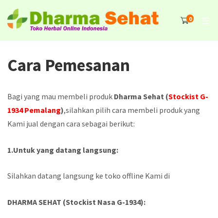
0
Cara Pemesanan
Bagi yang mau membeli produk
Dharma Sehat (
Stockist G-
1934 Pemalang
)
,silahkan pilih cara membeli produk yang
Kami jual dengan cara sebagai berikut:
1.Untuk yang datang langsung:
Silahkan datang langsung ke toko offline Kami di
DHARMA SEHAT (Stockist Nasa G-1934):