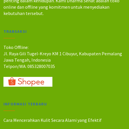
penting dalam kehidupan. Kami Dharma Sehat adalah toko
online dan offline yang komitmen untuk menyediakan
kebutuhan tersebut.
TRANSAKSI
Toko Offline:
Jl. Raya Gili Tugel-Kreyo KM 1 Cibuyur, Kabupaten Pemalang
Jawa Tengah, Indonesia
Telpon/WA: 085328007035
INFORMASI TERBARU
Cara Mencerahkan Kulit Secara Alami yang Efektif