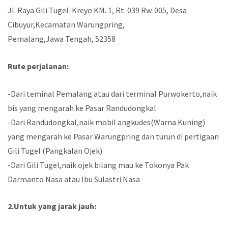
Jl. Raya Gili Tugel-Kreyo KM. 1, Rt. 039 Rw. 005, Desa
Cibuyur,Kecamatan Warungpring,
Pemalang,Jawa Tengah, 52358
Rute perjalanan:
-Dari teminal Pemalang atau dari terminal Purwokerto,naik
bis yang mengarah ke Pasar Randudongkal
-Dari Randudongkal,naik mobil angkudes(Warna Kuning)
yang mengarah ke Pasar Warungpring dan turun di pertigaan
Gili Tugel (Pangkalan Ojek)
-Dari Gili Tugel,naik ojek bilang mau ke Tokonya Pak
Darmanto Nasa atau Ibu Sulastri Nasa
2.Untuk yang jarak jauh: