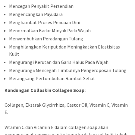
Mencegah Penyakit Persendian
Mengencangkan Payudara
Menghambat Proses Penuaan Dini
Menormalkan Kadar Minyak Pada Wajah
Menyembuhkan Peradangan Tulang
Menghilangkan Keriput dan Meningkatkan Elastisitas
Kulit
Mengurangi Kerutan dan Garis Halus Pada Wajah
Mengurangi/Mencegah Timbulnya Pengeroposan Tulang
Merangsang Pertumbuhan Rambut Sehat
Kandungan Collaskin Collagen Soap:
Collagen, Ekstrak Glycirrhiza, Castor Oil, Vitamin C, Vitamin
E.
Vitamin C dan Vitamin E dalam collagen soap akan
mempercepat penyerapan kolagen ke dalam sel kulit tubuh.