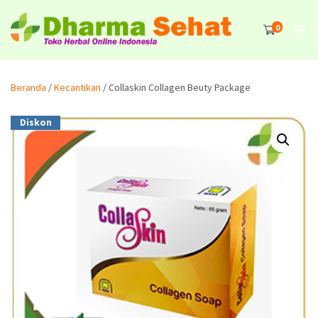
0
Beranda
/
Kecantikan
/ Collaskin Collagen Beuty Package
Diskon