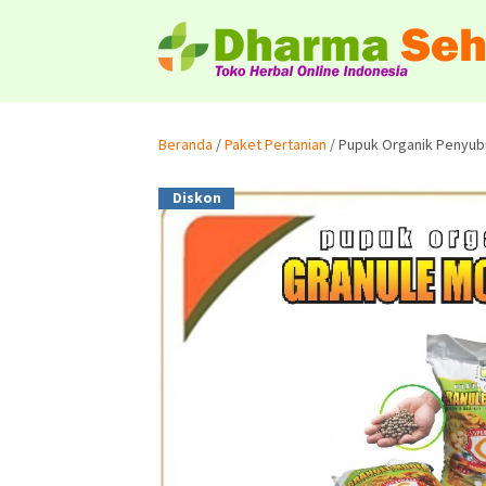
Beranda
/
Paket Pertanian
/ Pupuk Organik Penyub
Diskon