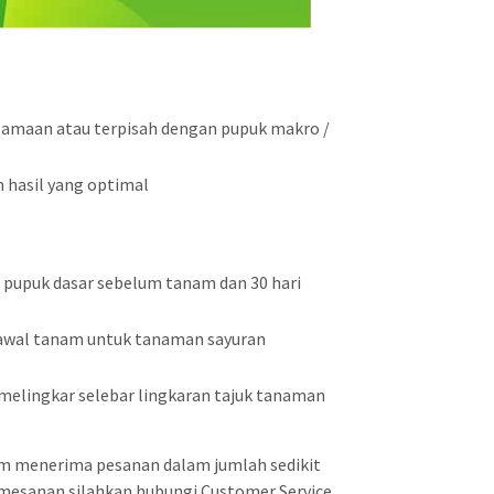
rsamaan atau terpisah dengan pupuk makro /
 hasil yang optimal
pupuk dasar sebelum tanam dan 30 hari
 awal tanam untuk tanaman sayuran
 melingkar selebar lingkaran tajuk tanaman
om menerima pesanan dalam jumlah sedikit
pemesanan silahkan hubungi Customer Service