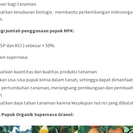
kan bagi tanaman.
atkan kesuburan biologis : membantu perkembangan mikroorga
n.
gi jumlah penggunaan pupuk NPK:
TSP dan KCl ) sebesar + 50%.
ain supernasa.
atkan kuantitas dan kualitas produksi tanaman.
kan sisa-sisa pupuk kimia dalam tanah, sehingga dapat dimanfa
 pertumbuhan tanaman, merangsang pembungaan dan pembuaha
h.
atkan daya tahan tanaman karena kecukupan nutrisi yang dibut
 Pupuk Organik Supernasa Granul: