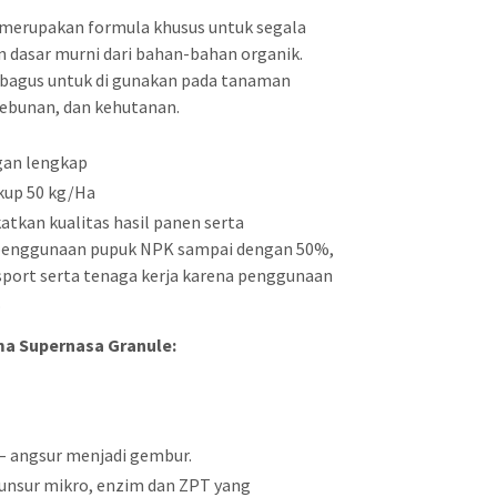
merupakan formula khusus untuk segala
 dasar murni dari bahan-bahan organik.
 bagus untuk di gunakan pada tanaman
kebunan, dan kehutanan.
ngan lengkap
ukup 50 kg/Ha
kan kualitas hasil panen serta
 penggunaan pupuk NPK sampai dengan 50%,
sport serta tenaga kerja karena penggunaan
.
a Supernasa Granule:
 – angsur menjadi gembur.
unsur mikro, enzim dan ZPT yang