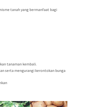
nisme tanah yang bermanfaat bagi
atkan tanaman kembali.
n serta mengurangi kerontokan bunga
uhkan