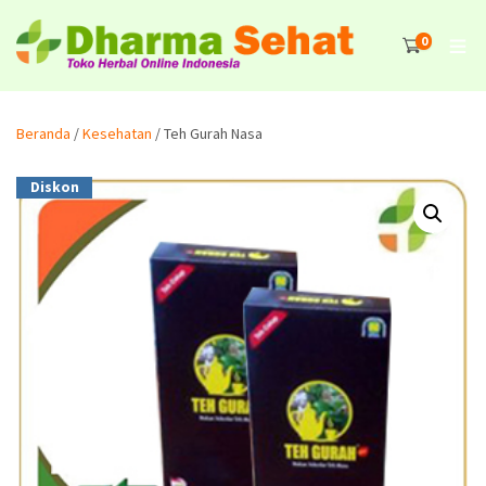
0
Beranda
/
Kesehatan
/ Teh Gurah Nasa
Diskon