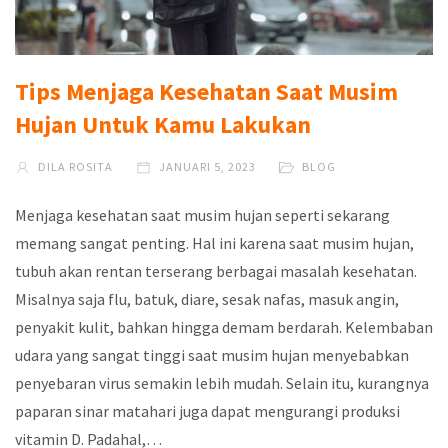
Tips Menjaga Kesehatan Saat Musim
Hujan Untuk Kamu Lakukan
DILA ROSITA
JANUARI 5, 2023
BLOG
Menjaga kesehatan saat musim hujan seperti sekarang
memang sangat penting. Hal ini karena saat musim hujan,
tubuh akan rentan terserang berbagai masalah kesehatan.
Misalnya saja flu, batuk, diare, sesak nafas, masuk angin,
penyakit kulit, bahkan hingga demam berdarah. Kelembaban
udara yang sangat tinggi saat musim hujan menyebabkan
penyebaran virus semakin lebih mudah. Selain itu, kurangnya
paparan sinar matahari juga dapat mengurangi produksi
vitamin D. Padahal,…