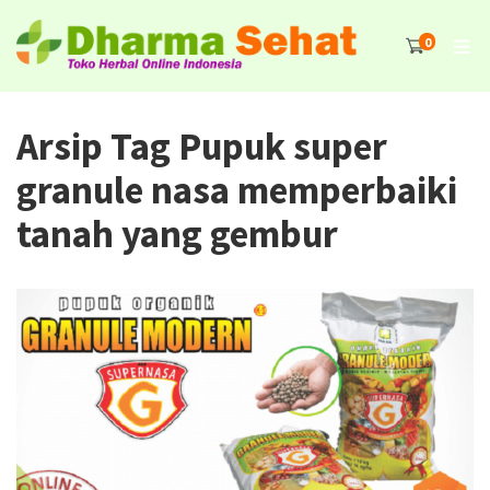
0
Arsip Tag Pupuk super
granule nasa memperbaiki
tanah yang gembur