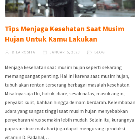
Tips Menjaga Kesehatan Saat Musim
Hujan Untuk Kamu Lakukan
DILA ROSITA
JANUARI 5, 2023
BLOG
Menjaga kesehatan saat musim hujan seperti sekarang
memang sangat penting. Hal ini karena saat musim hujan,
tubuh akan rentan terserang berbagai masalah kesehatan.
Misalnya saja flu, batuk, diare, sesak nafas, masuk angin,
penyakit kulit, bahkan hingga demam berdarah. Kelembaban
udara yang sangat tinggi saat musim hujan menyebabkan
penyebaran virus semakin lebih mudah. Selain itu, kurangnya
paparan sinar matahari juga dapat mengurangi produksi
vitamin D. Padahal,…