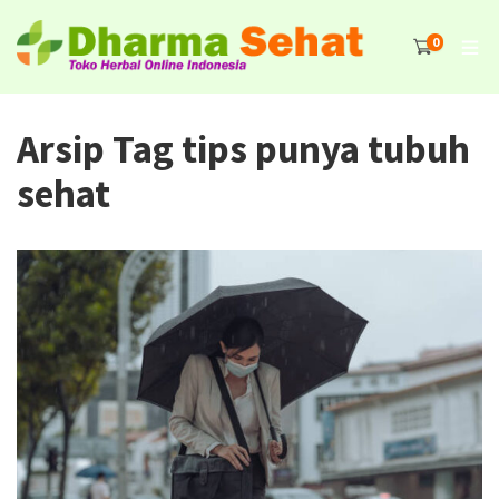
0
Arsip Tag tips punya tubuh
sehat