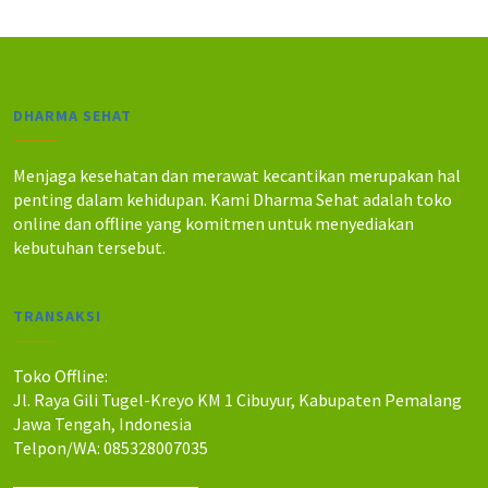
.
.
DHARMA SEHAT
Menjaga kesehatan dan merawat kecantikan merupakan hal
penting dalam kehidupan. Kami Dharma Sehat adalah toko
online dan offline yang komitmen untuk menyediakan
kebutuhan tersebut.
TRANSAKSI
Toko Offline:
Jl. Raya Gili Tugel-Kreyo KM 1 Cibuyur, Kabupaten Pemalang
Jawa Tengah, Indonesia
Telpon/WA: 085328007035