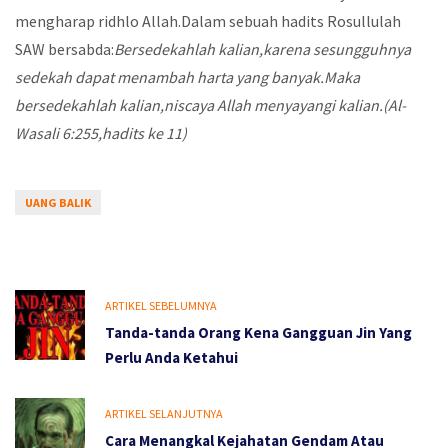
mengharap ridhlo Allah.Dalam sebuah hadits Rosullulah
SAW bersabda:
Bersedekahlah kalian,karena sesungguhnya
sedekah dapat menambah harta yang banyak.Maka
bersedekahlah kalian,niscaya Allah menyayangi kalian.(Al-
Wasali 6:255,hadits ke 11)
UANG BALIK
ARTIKEL SEBELUMNYA
Tanda-tanda Orang Kena Gangguan Jin Yang
Perlu Anda Ketahui
ARTIKEL SELANJUTNYA
Cara Menangkal Kejahatan Gendam Atau