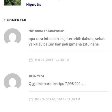
Hipnotis
3 KOMENTAR
Muhammad Adam Hussein
apa cara ini sudah diuji terlebih dahulu, sebab
ya kalau belum kan jadi gimana gitu hehe
MEI 18, 2012 - 12.38 PM
Tri Mulyana
Q jga kemarin ketipu 7.998.000…
NOVEMBER 03, 2015 - 12.18 AM