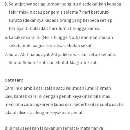
Selanjutnya setiap lembar uang itu disedekahkan kepada
fakir miskin atau pengemis selama 7 hari berturut-
turut.Sedekahnya kepada orang yang berbeda setiap
harinya.Dimulai dari hari Jum’at hingga kamis.
Lakukan cara ini (No. 1 hingga No. 5) minimal 3 bulan
sekali,lebih bagus tentunya sebulan sekali.
Surat At-Thalaq ayat 2-3 jadikan wiridan tetap sehabis
Sholat Subuh 7 kali dan Sholat Maghrib 7 kali.
Catatan:
Cara ini diambil dari salah satu keilmuan Ilmu Hikmah.
Lakukanlah cara ini dengan penuh keyakinan bila mau
mencoba cara ini,karena kunci dari keberhasilan suatu usaha
adalah disertai dengan keyakinan penuh.
Bila mau sedekah lakukanlah semata-mata hanya