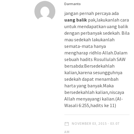
Darmanto
jangan pernah percaya ada
uang balik
pak,lakukanlah cara
untuk mendapatkan uang balik
dengan perbanyak sedekah. Bila
mau sedekah lakukanlah
semata-mata hanya
mengharap ridhlo Allah.Dalam
sebuah hadits Rosullulah SAW
bersabda:Bersedekahlah
kalian,karena sesungguhnya
sedekah dapat menambah
harta yang banyak.Maka
bersedekahlah kalian,niscaya
Allah menyayangi kalian.(Al-
Wasali 6:255,hadits ke 11)
NOVEMBER 03, 2015 - 03.07
AM