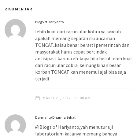
2 KOMENTAR
BlogS of Hariyanto
lebih kuat dari racun ular kobra ya..waduh
apakah memang separah itu ancaman
TOMCAT..kalau benar berarti pemerintah dan
masyarakat harus cepat bertindak
antisipasi..karena efeknya bila betul lebih kuat
dari racun ular cobra..kemungkinan besar
korban TOMCAT kan menemui ajal bisa saja
terjadi
MARET 21, 2012 - 08.00 AM
Darmanto Dharma Sehat
@Blogs of Hariyanto,yah menutur uji
laboratorium katanya memang bahaya