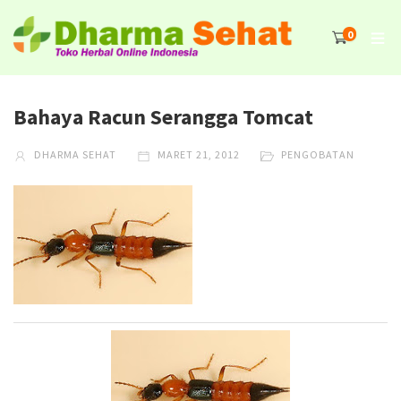
0
Bahaya Racun Serangga Tomcat
DHARMA SEHAT
MARET 21, 2012
PENGOBATAN