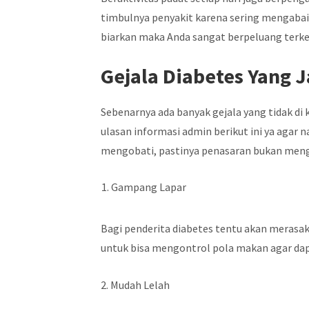
timbulnya penyakit karena sering mengabai
biarkan maka Anda sangat berpeluang terken
Gejala Diabetes Yang 
Sebenarnya ada banyak gejala yang tidak di 
ulasan informasi admin berikut ini ya agar n
mengobati, pastinya penasaran bukan mengen
Gampang Lapar
Bagi penderita diabetes tentu akan merasak
untuk bisa mengontrol pola makan agar dap
2. Mudah Lelah