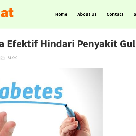
Home
About Us
Contact
a Efektif Hindari Penyakit Gu
BLOG