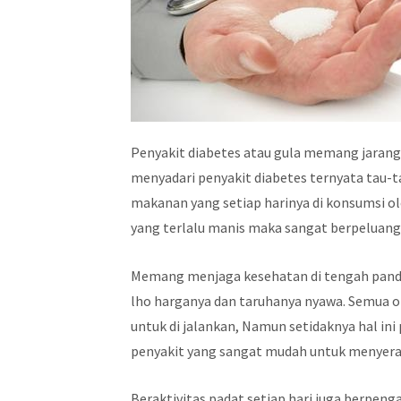
Penyakit diabetes atau gula memang jarang 
menyadari penyakit diabetes ternyata tau-t
makanan yang setiap harinya di konsumsi 
yang terlalu manis maka sangat berpeluang 
Memang menjaga kesehatan di tengah pande
lho harganya dan taruhanya nyawa. Semua o
untuk di jalankan, Namun setidaknya hal ini
penyakit yang sangat mudah untuk menyera
Beraktivitas padat setiap hari juga berpeng