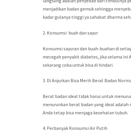
langsung adalah penyebab dari timbulnya pe
menjadikan badan gemuk sehingga menyebab
kadar gulanya tinggi ya sahabat dharma seh
2. Konsumsi buah dan sayur
Konsumsi sayuran dan buah-buahan di setia
mecegah penyakit diabetes, jika selama ini 
sekarang coba untuk bisa di hindari.
3. Di Anjurkan Bisa Merih Berat Badan Norm
Berat badan ideal tidak harus untuk menuru
menurunkan berat badan yang ideal adalah 
Anda tetap bisa menjaga kesehatan tubuh.
4. Perbanyak Konsumsi Air Putih