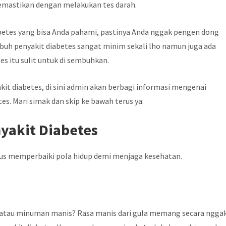
memastikan dengan melakukan tes darah.
abetes yang bisa Anda pahami, pastinya Anda nggak pengen dong
mbuh penyakit diabetes sangat minim sekali lho namun juga ada
s itu sulit untuk di sembuhkan.
it diabetes, di sini admin akan berbagi informasi mengenai
s. Mari simak dan skip ke bawah terus ya.
yakit Diabetes
gus memperbaiki pola hidup demi menjaga kesehatan.
 atau minuman manis? Rasa manis dari gula memang secara ngga