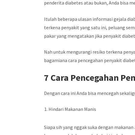
penderita diabetes atau bukan, Anda bisa 
Itulah beberapa ulasan informasi gejala di
terkena penyakit yang satu ini, peluang se
pakar yang mengatakan jika penyakit diabete
Nah untuk mengurangi resiko terkena penyak
bagamiana cara pencegahan penyakit diabete
7 Cara Pencegahan Pen
Dengan cara ini Anda bisa mencegah sekali
Hindari Makanan Manis
Siapa sih yang nggak suka dengan makanan