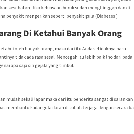
kan kesehatan. Jika kebiasaan buruk sudah menghinggap dan di
a penyakit mengerikan seperti penyakit gula (Diabetes )
Jarang Di Ketahui Banyak Orang
ketahui oleh banyak orang, maka dari itu Anda setidaknya baca
antinya tidak ada rasa sesal. Mencegah itu lebih baik lho dari pada
ai apa saja sih gejala yang timbul.
an mudah sekali lapar maka dari itu penderita sangat di sarankan
at membantu kadar gula darah di tubuh terjaga dengan secara bai