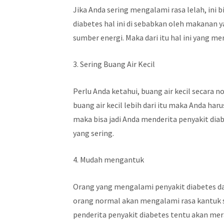
Jika Anda sering mengalami rasa lelah, ini
diabetes hal ini di sebabkan oleh makanan
sumber energi. Maka dari itu hal ini yang m
3. Sering Buang Air Kecil
Perlu Anda ketahui, buang air kecil secara n
buang air kecil lebih dari itu maka Anda har
maka bisa jadi Anda menderita penyakit diabe
yang sering.
4. Mudah mengantuk
Orang yang mengalami penyakit diabetes dan
orang normal akan mengalami rasa kantuk s
penderita penyakit diabetes tentu akan me