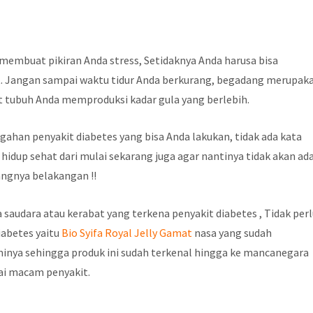
embuat pikiran Anda stress, Setidaknya Anda harusa bisa
t. Jangan sampai waktu tidur Anda berkurang, begadang merupak
 tubuh Anda memproduksi kadar gula yang berlebih.
ahan penyakit diabetes yang bisa Anda lakukan, tidak ada kata
hidup sehat dari mulai sekarang juga agar nantinya tidak akan ad
angnya belakangan !!
saudara atau kerabat yang terkena penyakit diabetes , Tidak per
iabetes yaitu
Bio Syifa Royal Jelly Gamat
nasa yang sudah
minya sehingga produk ini sudah terkenal hingga ke mancanegara
ai macam penyakit.