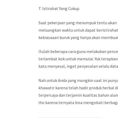
7. Istirahat Yang Cukup
Saat pekerjaan yang menumpuk tentu akan m
meluangkan waktu untuk dapat beristiraha
kebiasaaan buruk yang hanya akan membuat
Itulah beberapa cara guna melakukan penceg
terlambat kok untuk memulai. Yuk terapkan 
kata menyesal, inget penyesalan selalu dat
Nah untuk Anda yang mungkin saat ini punya 
khawatir karena telah hadir produk herbal d
terpercaya dan terjamin kualitas bahan ala
lho karena ternyata bisa mengobati berbag