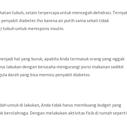
hatan tubuh, selain terpercaya untuk mencegah dehidrasi. Ternya
enyakit diabetes lho karena air putih sama sekali tidak
i tubuh untuk merespons insulin.
njadi hal yang buruk, apabila Anda termasuk orang yang nggak
rus lakukan dengan berusaha mengurangi porsi makanan sedikit
 gula darah yang bisa memicu penyakit diabetes
dah untuk di lakukan, Anda tidak harus membuang budget yang
 berolahraga. Dengan melakukan aktivitas fisik di rumah seperti