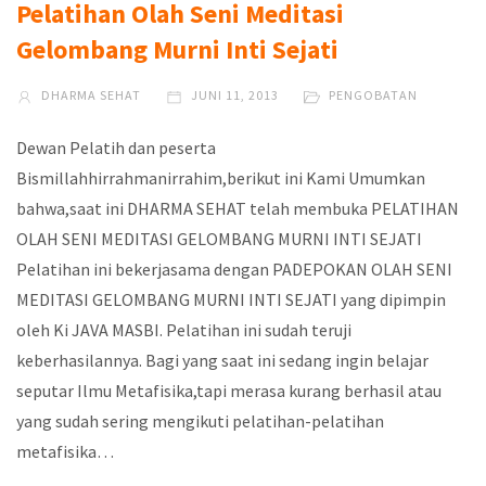
Pelatihan Olah Seni Meditasi
Gelombang Murni Inti Sejati
DHARMA SEHAT
JUNI 11, 2013
PENGOBATAN
Dewan Pelatih dan peserta
Bismillahhirrahmanirrahim,berikut ini Kami Umumkan
bahwa,saat ini DHARMA SEHAT telah membuka PELATIHAN
OLAH SENI MEDITASI GELOMBANG MURNI INTI SEJATI
Pelatihan ini bekerjasama dengan PADEPOKAN OLAH SENI
MEDITASI GELOMBANG MURNI INTI SEJATI yang dipimpin
oleh Ki JAVA MASBI. Pelatihan ini sudah teruji
keberhasilannya. Bagi yang saat ini sedang ingin belajar
seputar Ilmu Metafisika,tapi merasa kurang berhasil atau
yang sudah sering mengikuti pelatihan-pelatihan
metafisika…