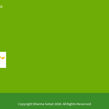
uk
Copyright Dharma Sehat 2026. All Rights Reserved