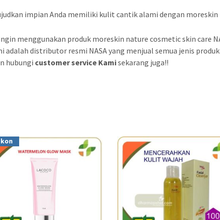
ujudkan impian Anda memiliki kulit cantik alami dengan moreskin 
 ingin menggunakan produk moreskin nature cosmetic skin care 
 adalah distributor resmi NASA yang menjual semua jenis produ
n hubungi
customer service Kami
sekarang juga!!
skon