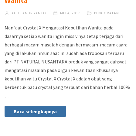
Wanita
AGUS ANDRIYANTO
MEI 4, 2017
PENGOBATAN
Manfaat Crystal X Mengatasi Keputihan Wanita pada
dasarnya setiap wanita ingin miss v nya tetap terjaga dari
berbagai macam masalah dengan bermacam-macam caara
yang di lakukan nmun saat ini sudah ada trobosan terbaru
dari PT NATURAL NUSANTARA produk yang sangat dahsyat
mengatasi masalah pada organ kewanitaan khususnya
keputihan yaitu Crystal X Crystal X adalah obat yang
berbentuk batu crystal yang terbuat dari bahan herbal 100%
…
Baca selengkapnya