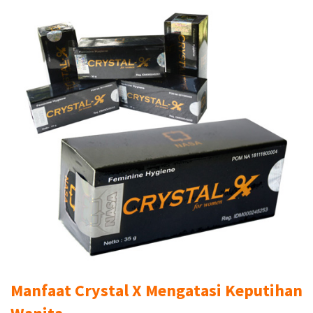
Manfaat Crystal X Mengatasi Keputihan