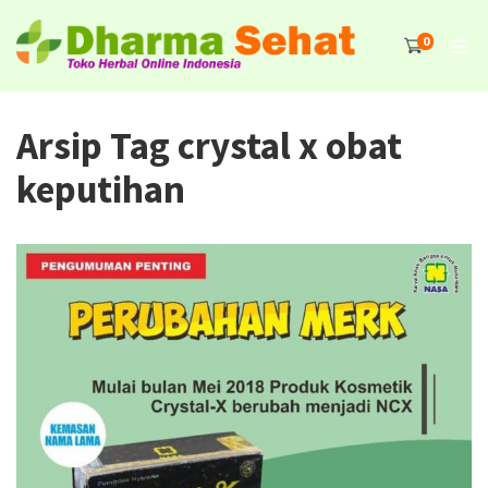
0
Arsip Tag crystal x obat
keputihan