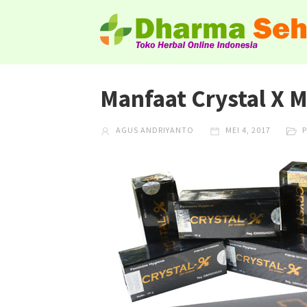
Manfaat Crystal X 
AGUS ANDRIYANTO
MEI 4, 2017