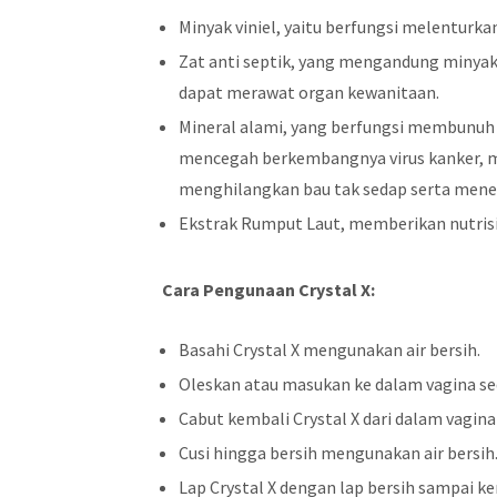
Minyak viniel, yaitu berfungsi melenturk
Zat anti septik, yang mengandung minyak 
dapat merawat organ kewanitaan.
Mineral alami, yang berfungsi membunuh
mencegah berkembangnya virus kanker, m
menghilangkan bau tak sedap serta mene
Ekstrak Rumput Laut, memberikan nutrisi 
Cara Pengunaan
Crystal X:
Basahi Crystal X mengunakan air bersih.
Oleskan atau masukan ke dalam vagina se
Cabut kembali Crystal X dari dalam vagina
Cusi hingga bersih mengunakan air bersih
Lap Crystal X dengan lap bersih sampai ke