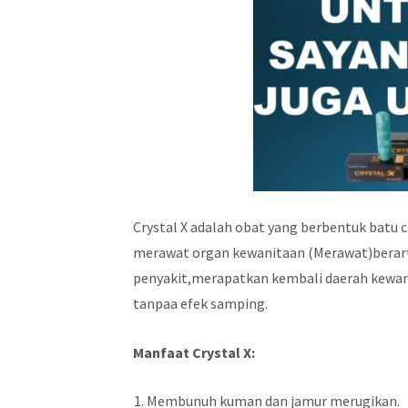
Crystal X adalah obat yang berbentuk batu 
merawat organ kewanitaan (Merawat)berart
penyakit,merapatkan kembali daerah kewa
tanpaa efek samping.
Manfaat Crystal X:
Membunuh kuman dan jamur merugikan.