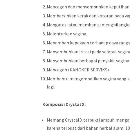
Mencegah dan menyembuhkan keputihan
Membersihkan kerak dan kotoran pada va
Mengatasi atau membantu menghilangkan 
Melenturkan vagina.
Menambah kepekaan terhadap daya rang
Menyembuhkan iritasi pada selaput vagin
Menyembuhkan berbagai penyakit vagina 
Mencegah (KANGKER SERVIKS)
Membantu mengembalikan vagina yang ken
lagi.
Komposisi Crystal X:
Memang Crystal X terbukti ampuh mengat
karena terbuat dari bahan herbal alami 1