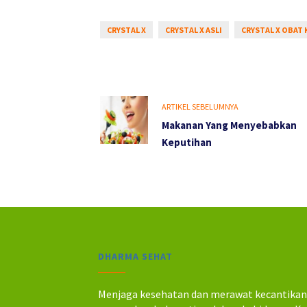
CRYSTAL X
CRYSTAL X ASLI
CRYSTAL X OBAT
ARTIKEL SEBELUMNYA
Makanan Yang Menyebabkan
Keputihan
DHARMA SEHAT
Menjaga kesehatan dan merawat kecantika