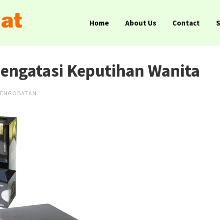
Home
About Us
Contact
Mengatasi Keputihan Wanita
PENGOBATAN