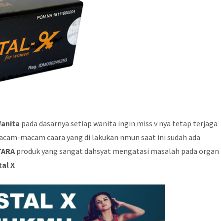
Wanita
pada dasarnya setiap wanita ingin miss v nya tetap terjaga
cam-macam caara yang di lakukan nmun saat ini sudah ada
TARA
produk yang sangat dahsyat mengatasi masalah pada organ
tal X