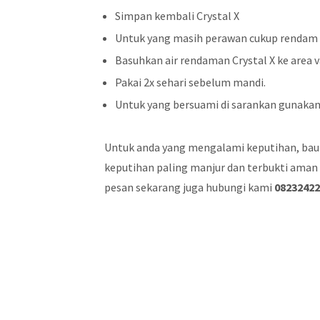
Simpan kembali Crystal X
Untuk yang masih perawan cukup rendam 
Basuhkan air rendaman Crystal X ke area v
Pakai 2x sehari sebelum mandi.
Untuk yang bersuami di sarankan gunakan
Untuk anda yang mengalami keputihan, bau t
keputihan paling manjur dan terbukti aman y
pesan sekarang juga hubungi kami
0823242