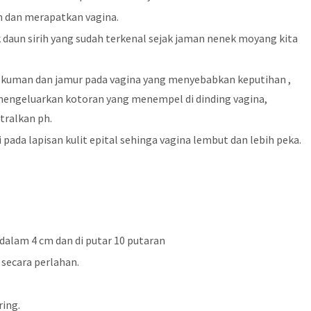
an dan merapatkan vagina.
daun sirih yang sudah terkenal sejak jaman nenek moyang kita
 kuman dan jamur pada vagina yang menyebabkan keputihan ,
engeluarkan kotoran yang menempel di dinding vagina,
tralkan ph.
pada lapisan kulit epital sehinga vagina lembut dan lebih peka.
dalam 4 cm dan di putar 10 putaran
 secara perlahan.
.
ring.