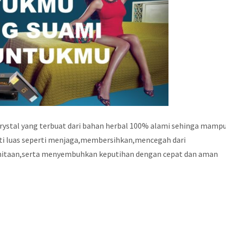
crystal yang terbuat dari bahan herbal 100% alami sehinga mamp
i luas seperti menjaga,membersihkan,mencegah dari
nitaan,serta menyembuhkan keputihan dengan cepat dan aman