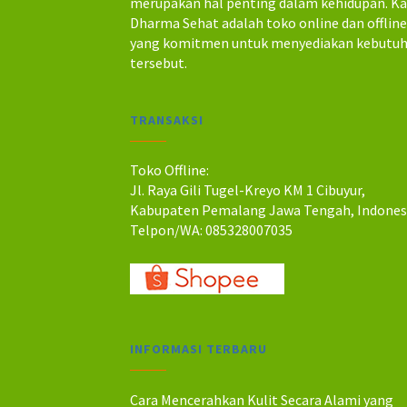
merupakan hal penting dalam kehidupan. K
Dharma Sehat adalah toko online dan offlin
yang komitmen untuk menyediakan kebutu
tersebut.
TRANSAKSI
Toko Offline:
Jl. Raya Gili Tugel-Kreyo KM 1 Cibuyur,
Kabupaten Pemalang Jawa Tengah, Indones
Telpon/WA: 085328007035
INFORMASI TERBARU
Cara Mencerahkan Kulit Secara Alami yang