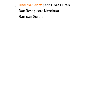
.
.
Dharma Sehat
pada
Obat Gurah
.
.
Dan Resep cara Membuat
0
0
Ramuan Gurah
0
0
0
0
.
.