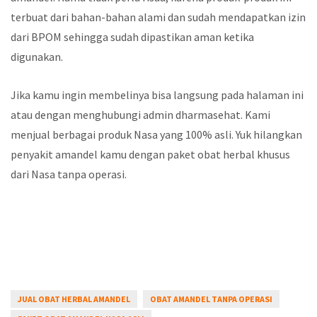
terbuat dari bahan-bahan alami dan sudah mendapatkan izin
dari BPOM sehingga sudah dipastikan aman ketika
digunakan.
Jika kamu ingin membelinya bisa langsung pada halaman ini
atau dengan menghubungi admin dharmasehat. Kami
menjual berbagai produk Nasa yang 100% asli. Yuk hilangkan
penyakit amandel kamu dengan paket obat herbal khusus
dari Nasa tanpa operasi.
JUAL OBAT HERBAL AMANDEL
OBAT AMANDEL TANPA OPERASI