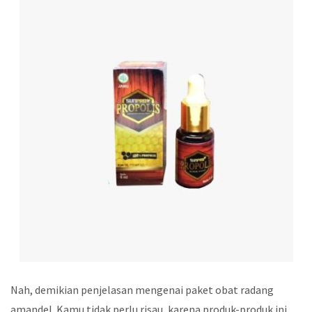
Nah, demikian penjelasan mengenai paket obat radang
amandel. Kamu tidak perlu risau, karena produk-produk ini