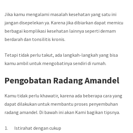
Jika kamu mengalami masalah kesehatan yang satu ini
jangan disepelekan ya. Karena jika dibiarkan dapat memicu
berbagai komplikasi kesehatan lainnya seperti demam
berdarah dan tonsilitis kronis.
Tetapi tidak perlu takut, ada langkah-langkah yang bisa
kamu ambil untuk mengobatinya sendiri di rumah.
Pengobatan Radang Amandel
Kamu tidak perlu khawatir, karena ada beberapa cara yang
dapat dilakukan untuk membantu proses penyembuhan
radang amandel. Di bawah ini akan Kami bagikan tipsnya.
Istirahat dengan cukup