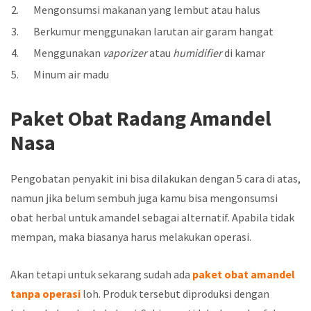
Mengonsumsi makanan yang lembut atau halus
Berkumur menggunakan larutan air garam hangat
Menggunakan
vaporizer
atau
humidifier
di kamar
Minum air madu
Paket Obat Radang Amandel
Nasa
Pengobatan penyakit ini bisa dilakukan dengan 5 cara di atas,
namun jika belum sembuh juga kamu bisa mengonsumsi
obat herbal untuk amandel sebagai alternatif. Apabila tidak
mempan, maka biasanya harus melakukan operasi.
Akan tetapi untuk sekarang sudah ada
paket obat amandel
tanpa operasi
loh. Produk tersebut diproduksi dengan