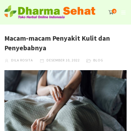
0
Macam-macam Penyakit Kulit dan
Penyebabnya
DILA ROSITA
DESEMBER 10, 2022
BLOG