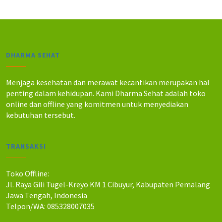
0
0
.
.
DHARMA SEHAT
Menjaga kesehatan dan merawat kecantikan merupakan hal
penting dalam kehidupan. Kami Dharma Sehat adalah toko
online dan offline yang komitmen untuk menyediakan
kebutuhan tersebut.
TRANSAKSI
Toko Offline:
Jl. Raya Gili Tugel-Kreyo KM 1 Cibuyur, Kabupaten Pemalang
Jawa Tengah, Indonesia
Telpon/WA: 085328007035